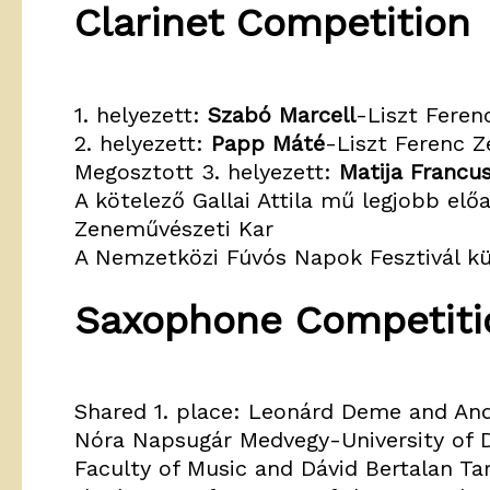
Clarinet Competition
1. helyezett:
Szabó Marcell
-Liszt Fere
2. helyezett:
Papp Máté
-Liszt Ferenc 
Megosztott 3. helyezett:
Matija Francus
A kötelező Gallai Attila mű legjobb elő
Zeneművészeti Kar
A Nemzetközi Fúvós Napok Fesztivál kü
Saxophone Competiti
Shared 1. place: Leonárd Deme and Andr
Nóra Napsugár Medvegy-University of D
Faculty of Music and Dávid Bertalan Tar