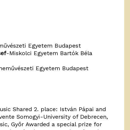
eművészeti Egyetem Budapest
ef
-Miskolci Egyetem Bartók Béla
eneművészeti Egyetem Budapest
sic Shared 2. place: István Pápai and
vente Somogyi-University of Debrecen,
sic, Győr Awarded a special prize for