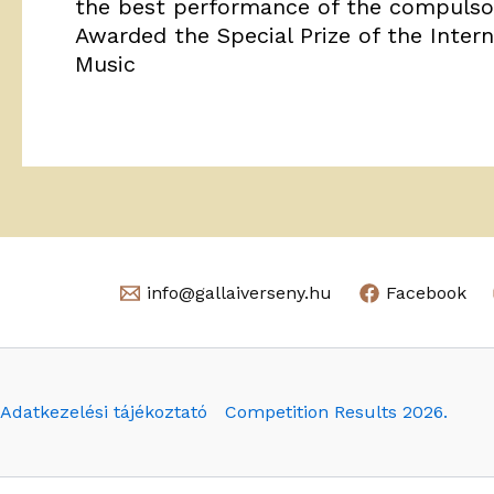
the best performance of the compulsory
Awarded the Special Prize of the Intern
Music
info@gallaiverseny.hu
Facebook
Adatkezelési tájékoztató
Competition Results 2026.