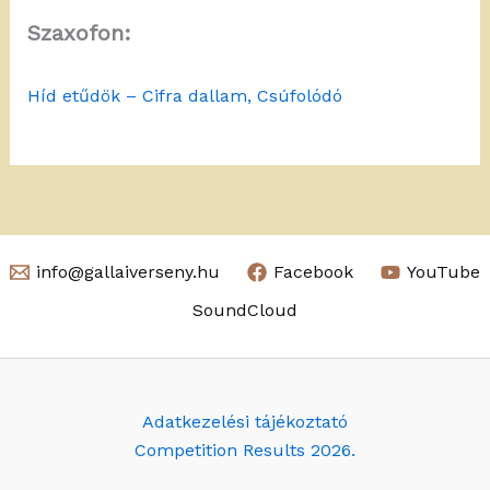
Szaxofon:
Híd etűdök – Cifra dallam, Csúfolódó
info@gallaiverseny.hu
Facebook
YouTube
SoundCloud
Adatkezelési tájékoztató
Competition Results 2026.