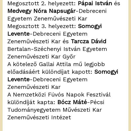
Megosztott 2. helyezett:
Pápai István
és
Medvegy Nóra Napsugár
-Debreceni
Egyetem Zeneművészeti Kar
Megosztott 3. helyezett:
Somogyi
Levente
-Debreceni Egyetem
Zeneművészeti Kar és
Tarcza Dávid
Bertalan-Széchenyi István Egyetem
Zeneművészeti Kar Győr
A kötelező Gallai Attila mű legjobb
előadásáért különdíjat kapott:
Somogyi
Levente
-Debreceni Egyetem
Zeneművészeti Kar
A Nemzetközi Fúvós Napok Fesztivál
különdíját kapta:
Bócz Máté
-Pécsi
Tudományegyetem Művészeti Kar
Zeneművészeti Intézet