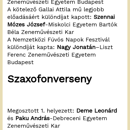
Zeneművészeti Egyetem Budapest
A kötelező Gallai Attila mű legjobb
előadásáért különdíjat kapott:
Szennai
Mózes József
-Miskolci Egyetem Bartók
Béla Zeneművészeti Kar
A Nemzetközi Fúvós Napok Fesztivál
különdíját kapta:
Nagy Jonatán
–Liszt
Ferenc Zeneművészeti Egyetem
Budapest
Szaxofonverseny
Megosztott 1. helyezett:
Deme Leonárd
és
Paku András
-Debreceni Egyetem
Zeneművészeti Kar