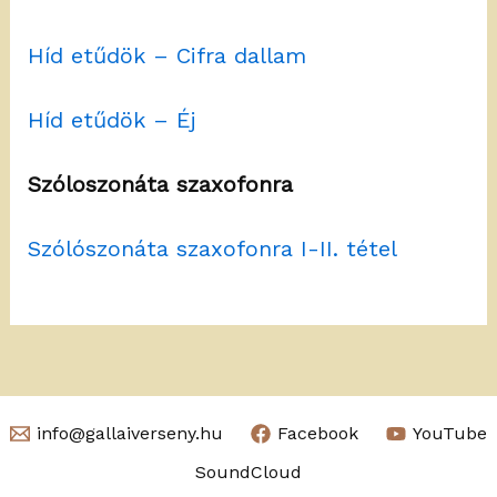
Híd etűdök – Cifra dallam
Híd etűdök – Éj
Szóloszonáta szaxofonra
Szólószonáta szaxofonra I-II. tétel
info@gallaiverseny.hu
Facebook
YouTube
SoundCloud